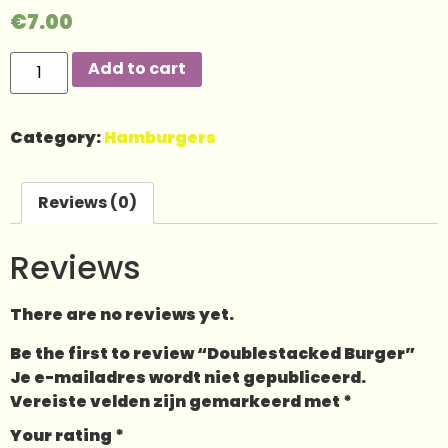
€
7.00
Add to cart
Category:
Hamburgers
Reviews (0)
Reviews
There are no reviews yet.
Be the first to review “Doublestacked Burger”
Je e-mailadres wordt niet gepubliceerd.
Vereiste velden zijn gemarkeerd met
*
Your rating
*