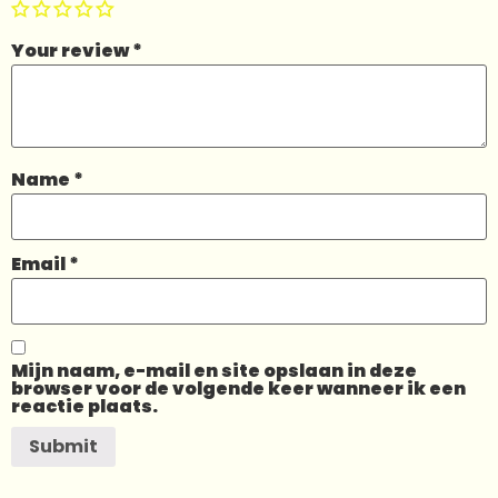
Your review
*
Name
*
Email
*
Mijn naam, e-mail en site opslaan in deze
browser voor de volgende keer wanneer ik een
reactie plaats.