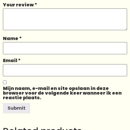
Your review
*
Name
*
Email
*
Mijn naam, e-mail en site opslaan in deze
browser voor de volgende keer wanneer ik een
reactie plaats.