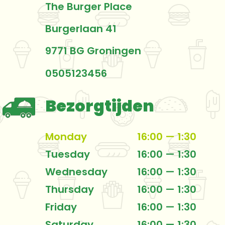
The Burger Place
Burgerlaan 41
9771 BG Groningen
0505123456
Bezorgtijden
Monday
16:00 — 1:30
Tuesday
16:00 — 1:30
Wednesday
16:00 — 1:30
Thursday
16:00 — 1:30
Friday
16:00 — 1:30
Saturday
16:00 — 1:30