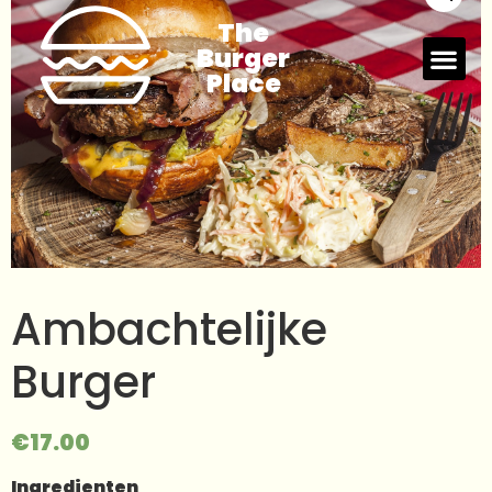
The
Burger
Place
Ambachtelijke
Burger
€
17.00
Ingredienten